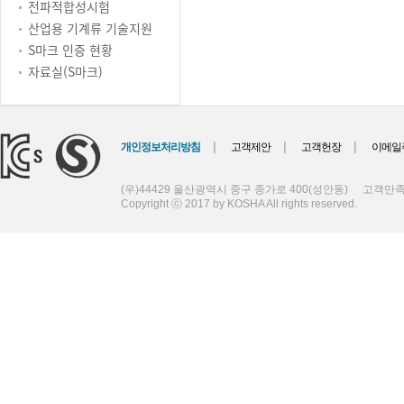
전파적합성시험
산업용 기계류 기술지원
S마크 인증 현황
자료실(S마크)
|
|
|
개인정보처리방침
고객제안
고객헌장
이메일
(우)44429 울산광역시 중구 종가로 400(성안동)
고객만족센
Copyright ⓒ 2017 by KOSHA All rights reserved.