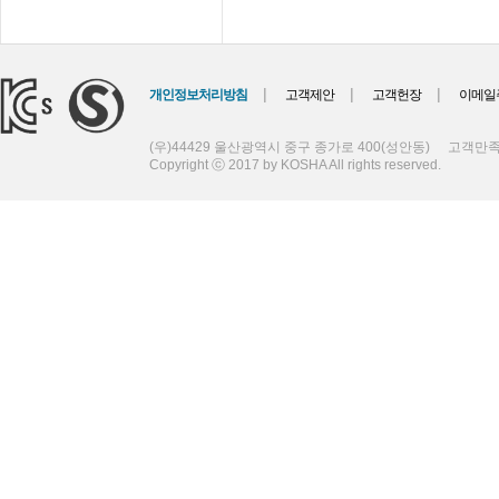
|
|
|
개인정보처리방침
고객제안
고객헌장
이메일
(우)44429 울산광역시 중구 종가로 400(성안동)
고객만족센
Copyright ⓒ 2017 by KOSHA All rights reserved.