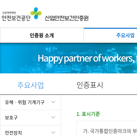
인증원 소개
주요사업
인증표시
주요사업
유해ㆍ위험 기계기구
1. 표시기준
보호구
가. 국가통합인증마크의 
안전장치