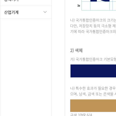
산업기계
나) 국가통합인증마크의 크기는
다만, 저장장치 등의 극소형 
기에 따라 국가통합인증마크의 
2) 색체
가) 국가통합인증마크 기본모형의 
나) 특수한 효과가 필요한 경우에는 
으며, 남색, 금색 또는 은색을 
금색 10YR 6/4