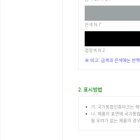
은색 N 7
검정색 N 2
※ 비고: 금색과 은색에는 반짝
2. 표시방법
가. 국가통합인증마크는 해
나. 제품의 표면에 국가통
될 우려가 없는 제품의 경우