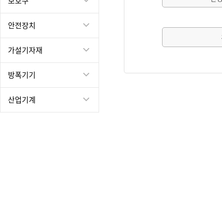
보호구
안전장치
가설기자재
방폭기기
산업기계