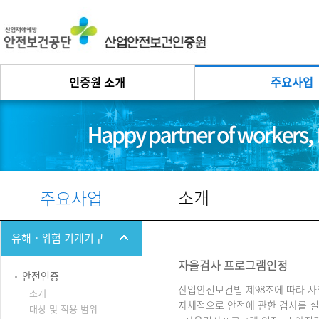
인증원 소개
주요사업
소개
주요사업
유해ㆍ위험 기계기구
자율검사 프로그램인정
안전인증
산업안전보건법 제98조에 따라 
소개
자체적으로 안전에 관한 검사를 
대상 및 적용 범위