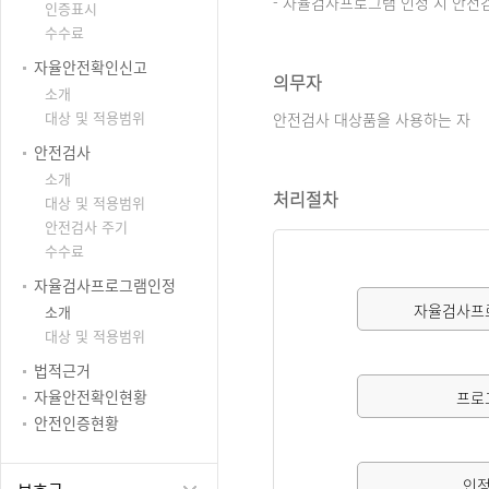
- 자율검사프로그램 인정 시 안전
인증표시
수수료
자율안전확인신고
의무자
소개
대상 및 적용범위
안전검사 대상품을 사용하는 자
안전검사
소개
처리절차
대상 및 적용범위
안전검사 주기
수수료
자율검사프로그램인정
자율검사프
소개
대상 및 적용범위
법적근거
자율안전확인현황
프로
안전인증현황
인정