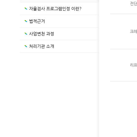
전
자율검사 프로그램인정 이란?
법적근거
크
사업변천 과정
처리기관 소개
리