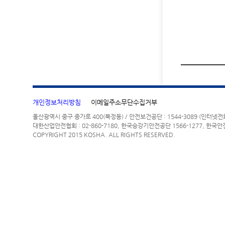
개인정보처리방침
이메일주소무단수집거부
울산광역시 중구 종가로 400(북정동) / 안전보건공단 : 1544-3089 (인터넷
대한산업안전협회 : 02-860-7180, 한국승강기안전공단 1566-1277, 한국안
COPYRIGHT 2015 KOSHA. ALL RIGHTS RESERVED.