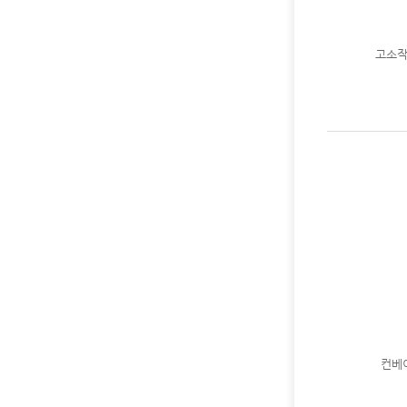
고소
컨베