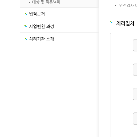
대상 및 적용범위
안전검사 
법적근거
처리절차
사업변천 과정
처리기관 소개