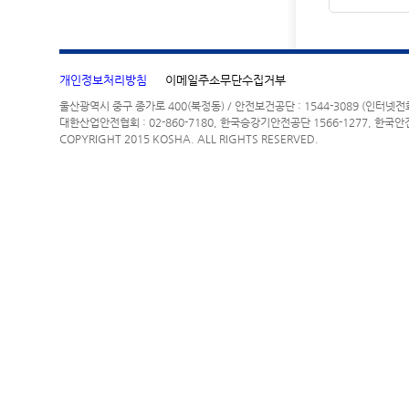
개인정보처리방침
이메일주소무단수집거부
울산광역시 중구 종가로 400(북정동) / 안전보건공단 : 1544-3089 (인터넷
대한산업안전협회 : 02-860-7180, 한국승강기안전공단 1566-1277, 한국안
COPYRIGHT 2015 KOSHA. ALL RIGHTS RESERVED.