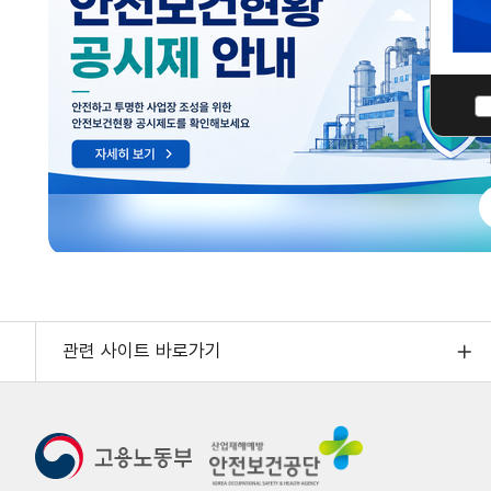
관련 사이트 바로가기
고
용
노
동