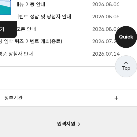
태조사 메뉴 이동 안내
2026.08.06
사
항
달성 퀴즈 이벤트 정답 및 당첨자 안내
2026.08.06
더
보
톡 채널 오픈 안내
2026.08.04
기
기
Quick
달성 임박 퀴즈 이벤트 개최(종료)
2026.07.22
 경품 당첨자 안내
2026.07.14
Top
정부기관
원격지원